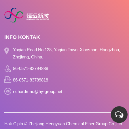
INFO KONTAK
Yaqian Road No.128, Yaqian Town, Xiaoshan, Hangzhou,
Zhejiang, China.
86-0571-82794888
86-0571-83789818
richardmao@hy-group.net
Hak Cipta ©
Zhejiang Hengyuan Chemical Fiber Group Co.,Ltd.