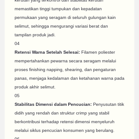
memastikan tinggi tumpukan dan kepadatan
permukaan yang seragam di seluruh gulungan kain
selimut, sehingga mengurangi variasi berat dan
tampilan produk jadi.
04
Retensi Warna Setelah Selesai:
Filamen poliester
mempertahankan pewarna secara seragam melalui
proses finishing napping, shearing, dan pengaturan
panas, menjaga kedalaman dan ketahanan warna pada
produk akhir selimut.
05
Stabilitas Dimensi dalam Pencucian:
Penyusutan titik
didih yang rendah dan struktur crimp yang stabil
berkontribusi terhadap retensi dimensi menyeluruh
melalui siklus pencucian konsumen yang berulang.
06