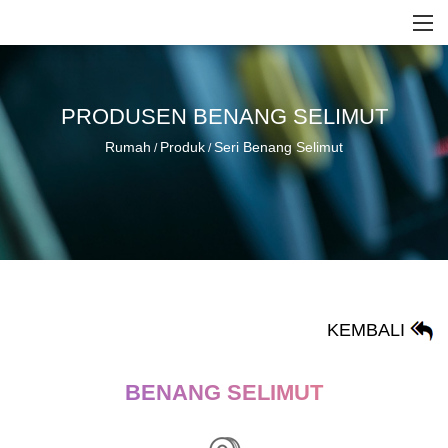
PRODUSEN BENANG SELIMUT
Rumah
Produk
Seri Benang Selimut
/
/
KEMBALI
BENANG SELIMUT