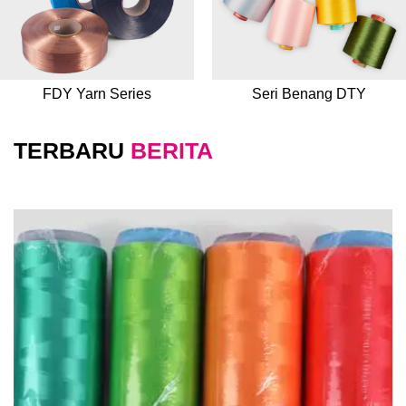
FDY Yarn Series
Seri Benang DTY
TERBARU
BERITA