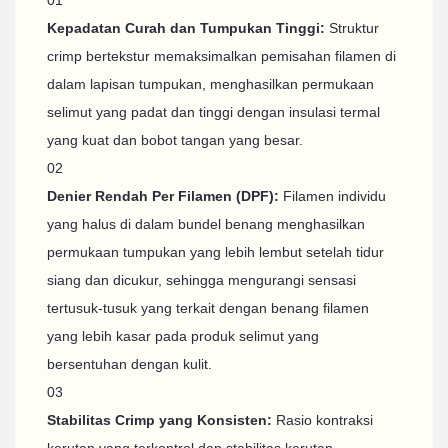
Kepadatan Curah dan Tumpukan Tinggi:
Struktur
crimp bertekstur memaksimalkan pemisahan filamen di
dalam lapisan tumpukan, menghasilkan permukaan
selimut yang padat dan tinggi dengan insulasi termal
yang kuat dan bobot tangan yang besar.
02
Denier Rendah Per Filamen (DPF):
Filamen individu
yang halus di dalam bundel benang menghasilkan
permukaan tumpukan yang lebih lembut setelah tidur
siang dan dicukur, sehingga mengurangi sensasi
tertusuk-tusuk yang terkait dengan benang filamen
yang lebih kasar pada produk selimut yang
bersentuhan dengan kulit.
03
Stabilitas Crimp yang Konsisten:
Rasio kontraksi
kerutan yang terkontrol dan stabilitas kerutan