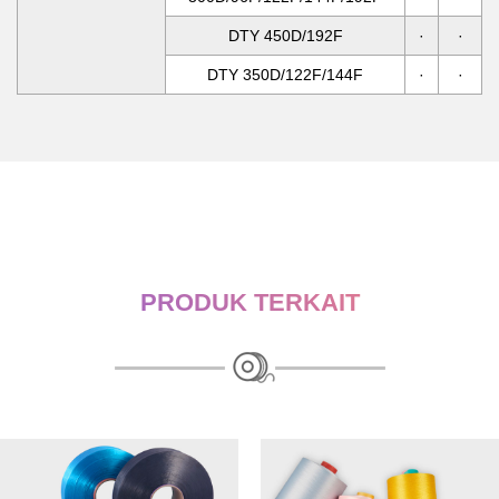
DTY 450D/192F
·
·
DTY 350D/122F/144F
·
·
PRODUK TERKAIT