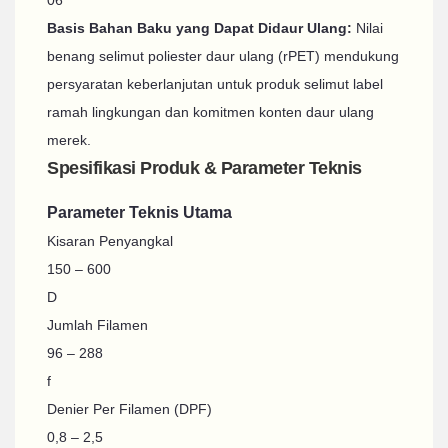
Basis Bahan Baku yang Dapat Didaur Ulang:
Nilai
benang selimut poliester daur ulang (rPET) mendukung
persyaratan keberlanjutan untuk produk selimut label
ramah lingkungan dan komitmen konten daur ulang
merek.
Spesifikasi Produk & Parameter Teknis
Parameter Teknis Utama
Kisaran Penyangkal
150 – 600
D
Jumlah Filamen
96 – 288
f
Denier Per Filamen (DPF)
0,8 – 2,5